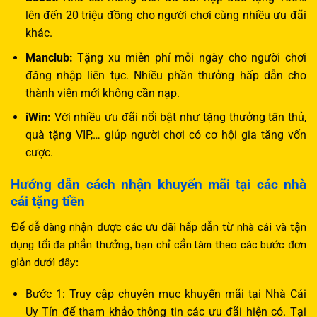
lên đến 20 triệu đồng cho người chơi cùng nhiều ưu đãi
khác.
Manclub:
Tặng xu miễn phí mỗi ngày cho người chơi
đăng nhập liên tục. Nhiều phần thưởng hấp dẫn cho
thành viên mới không cần nạp.
iWin:
Với nhiều ưu đãi nổi bật như tặng thưởng tân thủ,
quà tặng VIP,… giúp người chơi có cơ hội gia tăng vốn
cược.
Hướng dẫn cách nhận khuyến mãi tại các nhà
cái tặng tiền
Để dễ dàng nhận được các ưu đãi hấp dẫn từ nhà cái và tận
dụng tối đa phần thưởng, bạn chỉ cần làm theo các bước đơn
giản dưới đây:
Bước 1: Truy cập chuyên mục khuyến mãi tại Nhà Cái
Uy Tín để tham khảo thông tin các ưu đãi hiện có. Tại