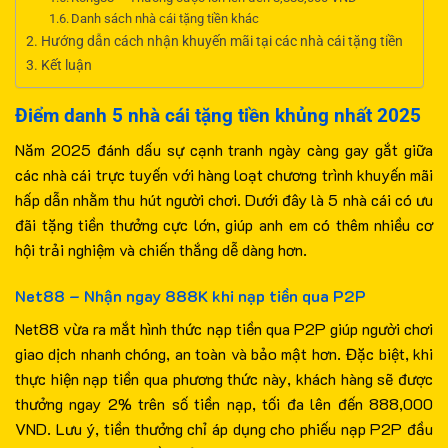
Danh sách nhà cái tặng tiền khác
Hướng dẫn cách nhận khuyến mãi tại các nhà cái tặng tiền
Kết luận
Điểm danh 5 nhà cái tặng tiền khủng nhất 2025
Năm 2025 đánh dấu sự cạnh tranh ngày càng gay gắt giữa
các nhà cái trực tuyến với hàng loạt chương trình khuyến mãi
hấp dẫn nhằm thu hút người chơi. Dưới đây là 5 nhà cái có ưu
đãi tặng tiền thưởng cực lớn, giúp anh em có thêm nhiều cơ
hội trải nghiệm và chiến thắng dễ dàng hơn.
Net88 – Nhận ngay 888K khi nạp tiền qua P2P
Net88 vừa ra mắt hình thức nạp tiền qua P2P giúp người chơi
giao dịch nhanh chóng, an toàn và bảo mật hơn. Đặc biệt, khi
thực hiện nạp tiền qua phương thức này, khách hàng sẽ được
thưởng ngay 2% trên số tiền nạp, tối đa lên đến 888,000
VND. Lưu ý, tiền thưởng chỉ áp dụng cho phiếu nạp P2P đầu