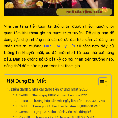
Nhà cái tặng tiền luôn là thông tin được nhiều người chơi
quan tâm khi tham gia cá cược trực tuyến. Để giúp bạn dễ
dàng lựa chọn những nhà cái có ưu đãi hấp dẫn và đáng tin
nhất trên thị trường,
Nhà Cái Uy Tín
sẽ tổng hợp đầy đủ
thông tin khuyến mãi, ưu đãi mới nhất từ các nhà cái hàng
đầu. Bạn sẽ không bỏ lỡ bất kỳ cơ hội nhận tiền thưởng nào,
đồng thời đảm bảo sự an toàn khi tham gia.
Nội Dung Bài Viết
Điểm danh 5 nhà cái tặng tiền khủng nhất 2025
Net88 – Nhận ngay 888K khi nạp tiền qua P2P
Leo88 – Thưởng hấp dẫn mỗi ngày lên đến 1,100,000 VND
FM88 – Thưởng cược thể thao lên đến 38,888,000 VNĐ
Gem88 – Tặng 100K cho thành viên mới đăng ký
Kong88 – Thưởng cược lớn lên đến 8,888,000 VNĐ