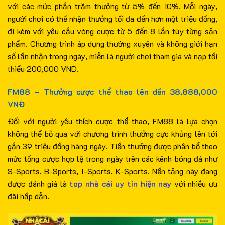
với các mức phần trăm thưởng từ 5% đến 10%. Mỗi ngày,
người chơi có thể nhận thưởng tối đa đến hơn một triệu đồng,
đi kèm với yêu cầu vòng cược từ 5 đến 8 lần tùy từng sản
phẩm. Chương trình áp dụng thường xuyên và không giới hạn
số lần nhận trong ngày, miễn là người chơi tham gia và nạp tối
thiểu 200,000 VND.
FM88 – Thưởng cược thể thao lên đến 38,888,000
VNĐ
Đối với người yêu thích cược thể thao, FM88 là lựa chọn
không thể bỏ qua với chương trình thưởng cực khủng lên tới
gần 39 triệu đồng hàng ngày. Tiền thưởng được phân bổ theo
mức tổng cược hợp lệ trong ngày trên các kênh bóng đá như
S-Sports, B-Sports, I-Sports, K-Sports. Nền tảng này đang
được đánh giá là
top nhà cái uy tín hiện nay
với nhiều ưu
đãi hấp dẫn.