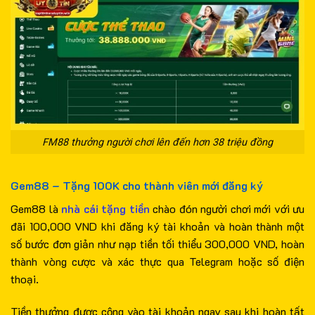
FM88 thưởng người chơi lên đến hơn 38 triệu đồng
Gem88 – Tặng 100K cho thành viên mới đăng ký
Gem88 là
nhà cái tặng tiền
chào đón người chơi mới với ưu
đãi 100,000 VND khi đăng ký tài khoản và hoàn thành một
số bước đơn giản như nạp tiền tối thiểu 300,000 VND, hoàn
thành vòng cược và xác thực qua Telegram hoặc số điện
thoại.
Tiền thưởng được cộng vào tài khoản ngay sau khi hoàn tất