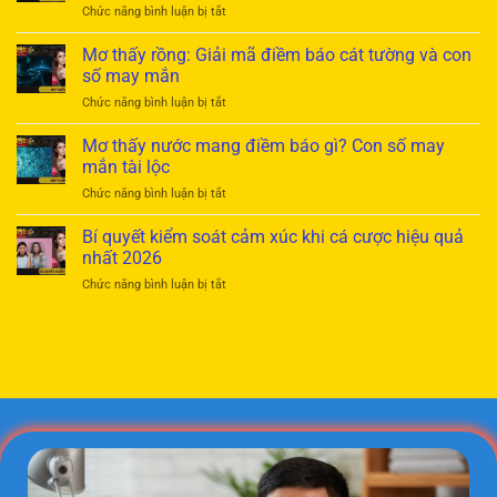
ở
Chức năng bình luận bị tắt
lủng:
Gợi
Hướng
ý
Mơ thấy rồng: Giải mã điềm báo cát tường và con
dẫn
bí
chi
số may mắn
quyết
tiết
ở
Chức năng bình luận bị tắt
tránh
tránh
Mơ
gian
thua
thấy
Mơ thấy nước mang điềm báo gì? Con số may
lận
trắng
rồng:
trong
mắn tài lộc
Giải
cá
ở
Chức năng bình luận bị tắt
mã
cược
Mơ
điềm
cực
thấy
Bí quyết kiểm soát cảm xúc khi cá cược hiệu quả
báo
hiệu
nước
cát
nhất 2026
quả
mang
tường
ở
Chức năng bình luận bị tắt
điềm
và
Bí
báo
con
quyết
gì?
số
kiểm
Con
may
soát
số
mắn
cảm
may
xúc
mắn
khi
tài
cá
lộc
cược
hiệu
quả