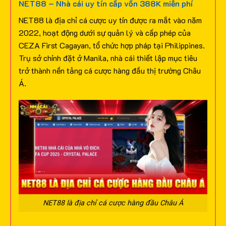
NET88 – Nhà cái uy tín cấp vốn 388K miễn phí
NET88 là địa chỉ cá cược uy tín được ra mắt vào năm
2022, hoạt động dưới sự quản lý và cấp phép của
CEZA First Cagayan, tổ chức hợp pháp tại Philippines.
Trụ sở chính đặt ở Manila, nhà cái thiết lập mục tiêu
trở thành nền tảng cá cược hàng đầu thị trường Châu
Á.
NET88 là địa chỉ cá cược hàng đầu Châu Á