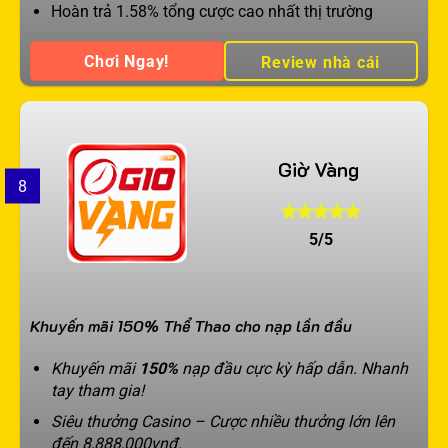
Hoàn trả 1.58% tổng cược cao nhất thị trường
Chơi Ngay!
Review nhà cái
Giờ Vàng
8
5/5
Khuyến mãi 150% Thể Thao cho nạp lần đầu
Khuyến mãi
150%
nạp đầu cực kỳ hấp dẫn. Nhanh
tay tham gia!
Siêu thưởng Casino – Cược nhiều thưởng lớn lên
đến 8,888,000vnđ.