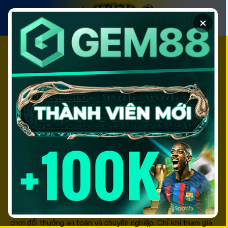
Chuyển
đến
×
nội
dung
Top 10+ Nhà Cái Uy
Tín Tặng Vốn Miễn
Phí Hấp Dẫn Nhất
Năm 2026
Nhà cái uy tín
là từ khóa được đông đảo người chơi cá
cược quan tâm, đặc biệt là những ai đang tìm kiếm một sân
chơi đổi thưởng an toàn và chuyên nghiệp. Chỉ khi tham gia