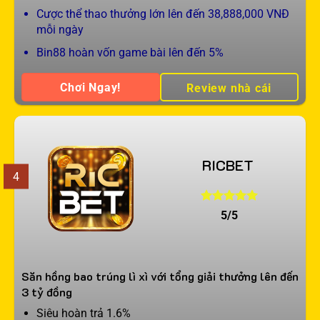
Cược thể thao thưởng lớn lên đến 38,888,000 VNĐ
mỗi ngày
Bin88 hoàn vốn game bài lên đến 5%
Chơi Ngay!
Review nhà cái
RICBET
4
5/5
Săn hồng bao trúng lì xì với tổng giải thưởng lên đến
3 tỷ đồng
Siêu hoàn trả 1.6%