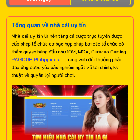
Tổng quan về nhà cái uy tín
Nhà cái uy tín
là nền tảng cá cược trực tuyến được
cấp phép tổ chức cờ bạc hợp pháp bởi các tổ chức có
thẩm quyền hàng đầu như iOM, MGA, Curacao Gaming,
PAGCOR Philippines
,… Trang web đổi thưởng phải
đáp ứng được yêu cầu nghiêm ngặt về tài chính, kỹ
thuật và quyền lợi người chơi.