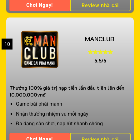
Chơi Ngay!
Review nhà cái
MANCLUB
10
5.5/5
Thưởng 100% giá trị nạp tiền lần đầu tiên lên đến
10.000.000vnđ
Game bài phái mạnh
Nhận thưởng nhiệm vụ mỗi ngày
Đa dạng sân chơi, nạp rút nhanh chóng
Chơi Ngay!
Review nhà cái