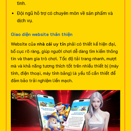
tình.
Đội ngũ hỗ trợ có chuyên môn về sản phẩm và
dịch vụ.
Giao diện website thân thiện
Website của
nhà cái uy tín
phải có thiết kế hiện đại,
bố cục rõ ràng, giúp người chơi dễ dàng tìm kiếm thông
tin và tham gia trò chơi. Tốc độ tải trang nhanh, mượt
mà và khả năng tương thích tốt trên nhiều thiết bị (máy
tính, điện thoại, máy tính bảng) là yếu tố cần thiết để
đảm bảo trải nghiệm liền mạch.