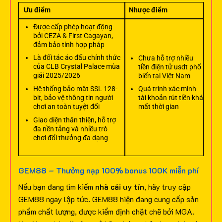
Ưu điểm
Nhược điểm
Được cấp phép hoạt động
bởi CEZA & First Cagayan,
đảm bảo tính hợp pháp
Là đối tác áo đấu chính thức
Chưa hỗ trợ nhiều
của CLB Crystal Palace mùa
tiền điện tử usdt phổ
giải 2025/2026
biến tại Việt Nam
Hệ thống bảo mật SSL 128-
Quá trình xác minh
bit, bảo vệ thông tin người
tài khoản rút tiền khá
chơi an toàn tuyệt đối
mất thời gian
Giao diện thân thiện, hỗ trợ
đa nền tảng và nhiều trò
chơi đổi thưởng đa dạng
GEM88 – Thưởng nạp 100% bonus 100K miễn phí
Nếu bạn đang tìm kiếm
nhà cái uy tín
, hãy truy cập
GEM88 ngay lập tức. GEM88 hiện đang cung cấp sản
phẩm chất lượng, được kiểm định chặt chẽ bởi MGA.