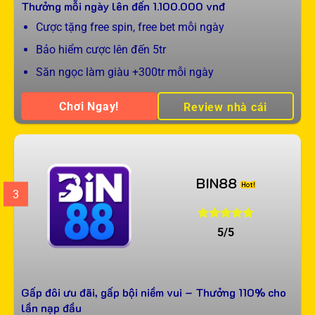
Thưởng mỗi ngày lên đến
1.100.000
vnđ
Cược tặng free spin, free bet mỗi ngày
Bảo hiểm cược lên đến 5tr
Săn ngọc làm giàu +300tr mỗi ngày
Chơi Ngay!
Review nhà cái
BIN88
3
5/5
Gấp đôi ưu đãi, gấp bội niềm vui – Thưởng 110% cho
lần nạp đầu