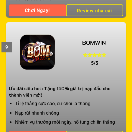
Chơi Ngay!
Review nhà cái
BOMWIN
9
5/5
Ưu đãi siêu hot: Tặng 150% giá trị nạp đầu cho
thành viên mới!
Tỉ lệ thắng cực cao, cứ chơi là thắng
Nạp rút nhanh chóng
Nhiễm vụ thưởng mỗi ngày, nổ tung chiến thắng