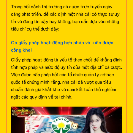
Trong bối cảnh thị trường cá cược trực tuyến ngày
càng phát triển, để xác định một nhà cái có thực sự uy
tín và đáng tin cậy hay không, bạn cần dựa vào những
tiêu chí cụ thể dưới đây:
Có giấy phép hoạt động hợp pháp và luôn được
công khai
Giấy phép hoạt động là yếu tố then chốt để khẳng định
tính hợp pháp và mức độ uy tín của một địa chỉ cá cược.
Việc được cấp phép bởi các tổ chức quản lý cờ bạc
quốc tế chứng minh rằng, nhà cái đã vượt qua tiêu
chuẩn đánh giá khắt khe và cam kết tuân thủ nghiêm
ngặt các quy định về tài chính.