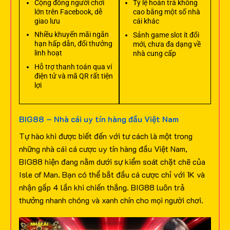
Cộng đồng người chơi
Tỷ lệ hoàn trả không
lớn trên Facebook, dễ
cao bằng một số nhà
giao lưu
cái khác
Nhiều khuyến mãi ngắn
Sảnh game slot ít đổi
hạn hấp dẫn, đổi thưởng
mới, chưa đa dạng về
linh hoạt
nhà cung cấp
Hỗ trợ thanh toán qua ví
điện tử và mã QR rất tiện
lợi
BIG88 – Nhà cái uy tín hàng đầu Việt Nam
Tự hào khi được biết đến với tư cách là một trong
những nhà cái cá cược uy tín hàng đầu Việt Nam,
BIG88 hiện đang nằm dưới sự kiểm soát chặt chẽ của
Isle of Man. Bạn có thể bắt đầu cá cược chỉ với 1K và
nhận gấp 4 lần khi chiến thắng. BIG88 luôn trả
thưởng nhanh chóng và xanh chín cho mọi người chơi.