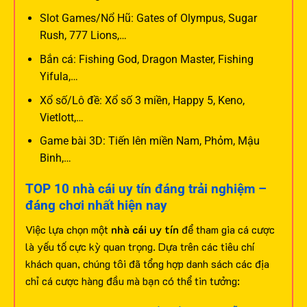
Slot Games/Nổ Hũ: Gates of Olympus, Sugar
Rush, 777 Lions,…
Bắn cá: Fishing God, Dragon Master, Fishing
Yifula,…
Xổ số/Lô đề: Xổ số 3 miền, Happy 5, Keno,
Vietlott,…
Game bài 3D: Tiến lên miền Nam, Phỏm, Mậu
Binh,…
TOP 10 nhà cái uy tín đáng trải nghiệm –
đáng chơi nhất hiện nay
Việc lựa chọn một
nhà cái uy tín
để tham gia cá cược
là yếu tố cực kỳ quan trọng. Dựa trên các tiêu chí
khách quan, chúng tôi đã tổng hợp danh sách các địa
chỉ cá cược hàng đầu mà bạn có thể tin tưởng: