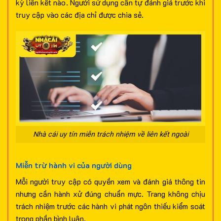
kỳ liên kết nào. Người sử dụng cần tự đánh giá trước khi
truy cập vào các địa chỉ được chia sẻ.
Nhà cái uy tín miễn trách nhiệm về liên kết ngoài
Miễn trừ hành vi của người dùng
Mỗi người truy cập có quyền xem và đánh giá thông tin
nhưng cần hành xử đúng chuẩn mực. Trang không chịu
trách nhiệm trước các hành vi phát ngôn thiếu kiểm soát
trong phần bình luận.