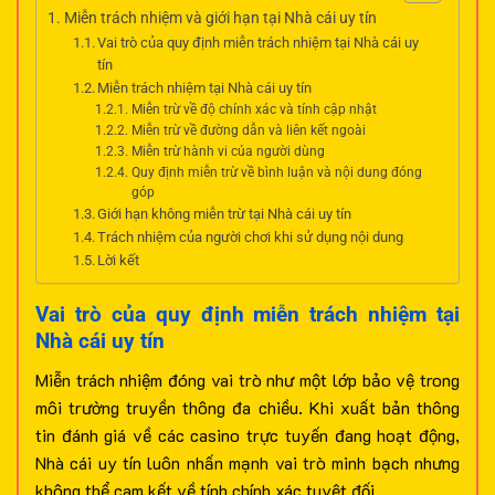
Miễn trách nhiệm và giới hạn tại Nhà cái uy tín
Vai trò của quy định miễn trách nhiệm tại Nhà cái uy
tín
Miễn trách nhiệm tại Nhà cái uy tín
Miễn trừ về độ chính xác và tính cập nhật
Miễn trừ về đường dẫn và liên kết ngoài
Miễn trừ hành vi của người dùng
Quy định miễn trừ về bình luận và nội dung đóng
góp
Giới hạn không miễn trừ tại Nhà cái uy tín
Trách nhiệm của người chơi khi sử dụng nội dung
Lời kết
Vai trò của quy định miễn trách nhiệm tại
Nhà cái uy tín
Miễn trách nhiệm đóng vai trò như một lớp bảo vệ trong
môi trường truyền thông đa chiều. Khi xuất bản thông
tin đánh giá về các casino trực tuyến đang hoạt động,
Nhà cái uy tín luôn nhấn mạnh vai trò minh bạch nhưng
không thể cam kết về tính chính xác tuyệt đối.