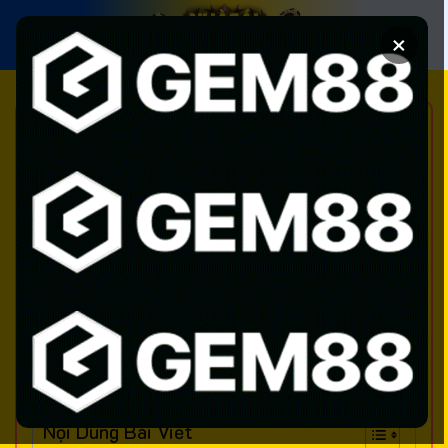
Chuyển
đến
×
nội
dung
Miễn trách nhiệm và giới hạn tại Nhà
cái uy tín
Miễn trách nhiệm là nội dung xuất hiện xuyên suốt khi sử
dụng các tài liệu từ
Nhà cái uy tín
. Đây là một phần
không thể thiếu trong hoạt động truyền tải thông tin về
các thương hiệu cá cược. Chuyên trang không đại diện
cho bất kỳ casino nào mà chỉ đóng vai trò đánh giá và
chia sẻ trải nghiệm một cách khách quan. Mục tiêu là
bảo vệ cả người dùng và hệ thống khi có vấn đề phát
sinh ngoài kiểm soát.
Nội Dung Bài Viết