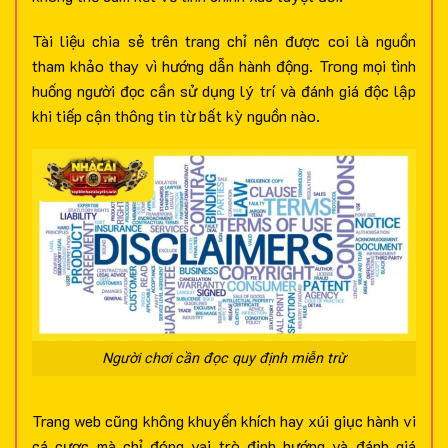
Tài liệu chia sẻ trên trang chỉ nên được coi là nguồn
tham khảo thay vì hướng dẫn hành động. Trong mọi tình
huống người đọc cần sử dụng lý trí và đánh giá độc lập
khi tiếp cận thông tin từ bất kỳ nguồn nào.
Người chơi cần đọc quy định miễn trừ
Trang web cũng không khuyến khích hay xúi giục hành vi
cá cược mà chỉ đóng vai trò định hướng và đánh giá