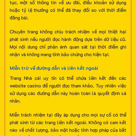
tục, một số thông tin về ưu đãi, điều khoản sử dụng
hoặc tỷ lệ thưởng có thể đã thay đổi so với thời điểm
đăng bài.
Chuyên trang không chịu trách nhiệm về mọi thiệt hại
phát sinh nếu người đọc hành động dựa trên dữ liệu cũ.
Mọi nội dung chỉ phản ánh quan sát tại thời điểm ghi
nhận và không mang tính bảo chứng cho hiện tại.
Miễn trừ về đường dẫn và liên kết ngoài
Trang Nhà cái uy tín có thể chứa liên kết đến các
website casino để người đọc tham khảo. Tuy nhiên việc
sử dụng các đường dẫn này hoàn toàn là quyết định cá
nhân.
Miễn trách nhiệm tại đây áp dụng cho mọi sự cố có thể
phát sinh từ các trang liên kết ngoài. Không có cam kết
nào về chất lượng, bảo mật hoặc tính hợp pháp của bất