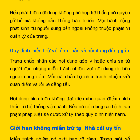
Nếu phát hiện nội dung không phù hợp hệ thống có quyền
gỡ bỏ mà không cần thông báo trước. Mọi hành động
phát sinh từ người dùng bên ngoài không thuộc phạm vi
quản lý của trang.
Quy định miễn trừ về bình luận và nội dung đóng góp
Trang chấp nhận các nội dung góp ý hoặc chia sẻ từ
người đọc nhưng miễn trách nhiệm với nội dung do bên
ngoài cung cấp. Mỗi cá nhân tự chịu trách nhiệm với
quan điểm và lời lẽ đăng tải.
Nội dung bình luận không đại diện cho quan điểm chính
thức từ hệ thống vận hành. Nếu có nội dung sai lệch, sai
phạm pháp luật sẽ được xử lý theo quy định hiện hành.
Giới hạn không miễn trừ tại Nhà cái uy tín
Miễn trách nhiệm có giới hạn rõ ràng. Trong một số