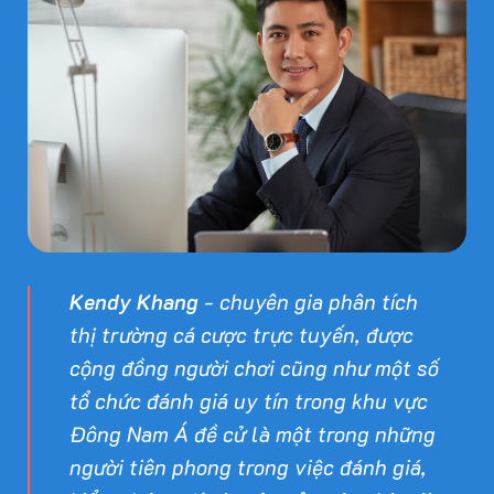
Kendy Khang
- chuyên gia phân tích
thị trường cá cược trực tuyến, được
cộng đồng người chơi cũng như một số
tổ chức đánh giá uy tín trong khu vực
Đông Nam Á đề cử là một trong những
người tiên phong trong việc đánh giá,