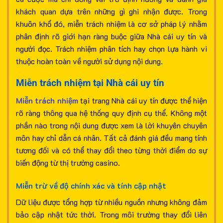
khách quan dựa trên những gì ghi nhận được. Trong
khuôn khổ đó, miễn trách nhiệm là cơ sở pháp lý nhằm
phân định rõ giới hạn ràng buộc giữa Nhà cái uy tín và
người đọc. Trách nhiệm phân tích hay chọn lựa hành vi
thuộc hoàn toàn về người sử dụng nội dung.
Miễn trách nhiệm tại Nhà cái uy tín
Miễn trách nhiệm
tại trang Nhà cái uy tín được thể hiện
rõ ràng thông qua hệ thống quy định cụ thể. Không một
phần nào trong nội dung được xem là lời khuyên chuyên
môn hay chỉ dẫn cá nhân. Tất cả đánh giá đều mang tính
tương đối và có thể thay đổi theo từng thời điểm do sự
biến động từ thị trường casino.
Miễn trừ về độ chính xác và tính cập nhật
Dữ liệu được tổng hợp từ nhiều nguồn nhưng không đảm
bảo cập nhật tức thời. Trong môi trường thay đổi liên