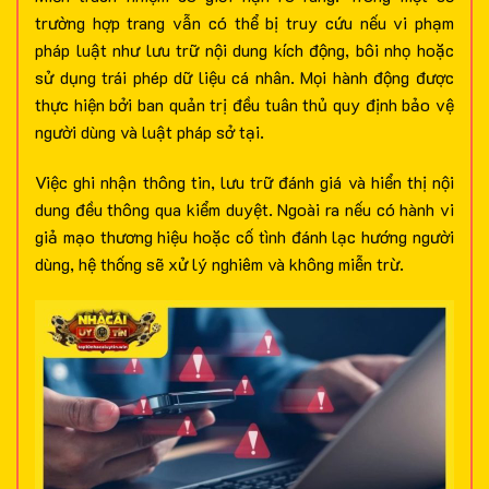
trường hợp trang vẫn có thể bị truy cứu nếu vi phạm
pháp luật như lưu trữ nội dung kích động, bôi nhọ hoặc
sử dụng trái phép dữ liệu cá nhân. Mọi hành động được
thực hiện bởi ban quản trị đều tuân thủ quy định bảo vệ
người dùng và luật pháp sở tại.
Việc ghi nhận thông tin, lưu trữ đánh giá và hiển thị nội
dung đều thông qua kiểm duyệt. Ngoài ra nếu có hành vi
giả mạo thương hiệu hoặc cố tình đánh lạc hướng người
dùng, hệ thống sẽ xử lý nghiêm và không miễn trừ.