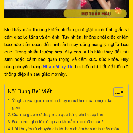
Mơ thấy máu thường khiến nhiều người giật mình tỉnh giấc vì
cảm giác lo lắng và ám ảnh. Tuy nhiên, không phải giấc chiêm
bao nào liên quan đến hình ảnh này cũng mang ý nghĩa tiêu
cực. Trong nhiều trường hợp, đây còn là tín hiệu thay đổi, tái
sinh hoặc cảnh báo quan trọng về cảm xúc, sức khỏe. Hãy
cùng chuyên trang
Nhà cái uy tín
tìm hiểu chi tiết để hiểu rõ
thông điệp ẩn sau giấc mơ này.
Nội Dung Bài Viết
Ý nghĩa của giấc mơ nhìn thấy máu theo quan niệm dân
gian
Giải mã giấc mơ thấy máu qua từng chi tiết cụ thể
Đánh con gì tỷ lệ trúng cao khi nằm mơ thấy máu?
Lời khuyên từ chuyên gia khi bạn chiêm bao nhìn thấy máu