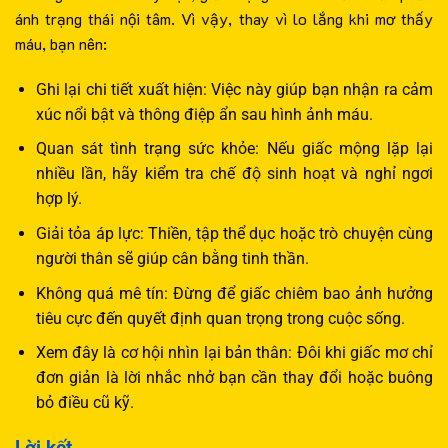
ánh trạng thái nội tâm. Vì vậy, thay vì lo lắng khi mơ thấy
máu, bạn nên:
Ghi lại chi tiết xuất hiện: Việc này giúp bạn nhận ra cảm
xúc nổi bật và thông điệp ẩn sau hình ảnh máu.
Quan sát tình trạng sức khỏe: Nếu giấc mộng lặp lại
nhiều lần, hãy kiểm tra chế độ sinh hoạt và nghỉ ngơi
hợp lý.
Giải tỏa áp lực: Thiền, tập thể dục hoặc trò chuyện cùng
người thân sẽ giúp cân bằng tinh thần.
Không quá mê tín: Đừng để giấc chiêm bao ảnh hưởng
tiêu cực đến quyết định quan trọng trong cuộc sống.
Xem đây là cơ hội nhìn lại bản thân: Đôi khi giấc mơ chỉ
đơn giản là lời nhắc nhở bạn cần thay đổi hoặc buông
bỏ điều cũ kỹ.
Lời kết