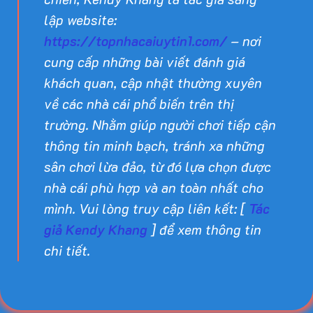
lập website:
https://topnhacaiuytin1.com/
– nơi
cung cấp những bài viết đánh giá
khách quan, cập nhật thường xuyên
về các nhà cái phổ biến trên thị
trường. Nhằm giúp người chơi tiếp cận
thông tin minh bạch, tránh xa những
sân chơi lừa đảo, từ đó lựa chọn được
nhà cái phù hợp và an toàn nhất cho
mình. Vui lòng truy cập liên kết: [
Tác
giả Kendy Khang
] để xem thông tin
chi tiết.