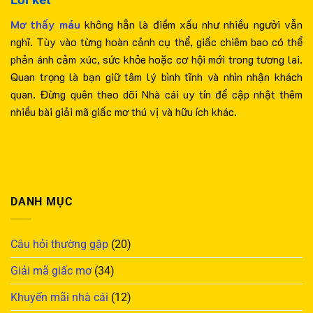
Mơ thấy máu
không hẳn là điềm xấu như nhiều người vẫn
nghĩ. Tùy vào từng hoàn cảnh cụ thể, giấc chiêm bao có thể
phản ánh cảm xúc, sức khỏe hoặc cơ hội mới trong tương lai.
Quan trọng là bạn giữ tâm lý bình tĩnh và nhìn nhận khách
quan. Đừng quên theo dõi Nhà cái uy tín để cập nhật thêm
nhiều bài giải mã giấc mơ thú vị và hữu ích khác.
DANH MỤC
Câu hỏi thường gặp
(20)
Giải mã giấc mơ
(34)
Khuyến mãi nhà cái
(12)