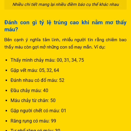
Nhiều chi tiết mang lại nhiều điềm báo cụ thể khác nhau
Đánh con gì tỷ lệ trúng cao khi nằm mơ thấy
máu?
Bên cạnh ý nghĩa tâm linh, nhiều người tin rằng chiêm bao
thấy máu còn gợi mở những con số may mắn. Ví dụ:
Thấy mình chảy máu: 00, 31, 34, 75
Gặp vết máu: 05, 32, 64
Đánh nhau có đổ máu: 52
Đầu chảy máu: 40
Máu chảy từ chân: 50
Gặp người chết có máu: 01
Răng rụng có máu: 99
Tự nhổ răng có máu: 30