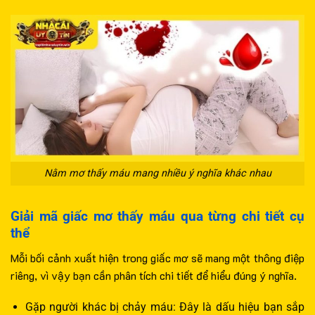
Nằm mơ thấy máu mang nhiều ý nghĩa khác nhau
Giải mã giấc mơ thấy máu qua từng chi tiết cụ
thể
Mỗi bối cảnh xuất hiện trong giấc mơ sẽ mang một thông điệp
riêng, vì vậy bạn cần phân tích chi tiết để hiểu đúng ý nghĩa.
Gặp người khác bị chảy máu: Đây là dấu hiệu bạn sắp