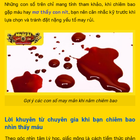
Những con số trên chỉ mang tính tham khảo, khi chiêm bao
gặp máu hay
mơ thấy con nít
, bạn nên cân nhắc kỹ trước khi
lựa chọn và tránh đặt nặng yếu tố may rủi.
Gợi ý các con số may mắn khi nằm chiêm bao
Lời khuyên từ chuyên gia khi bạn chiêm bao
nhìn thấy máu
Theo góc nhìn tâm lý học, giấc mộng là cách tiềm thức phản