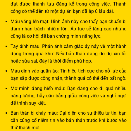
đạt được thành tựu đáng kể trong công việc. Thành
công có thể đến từ một dự án bạn đã ấp ủ lâu dài.
Máu văng lên mặt: Hình ảnh này cho thấy bạn chuẩn bị
đảm nhận trách nhiệm lớn. Áp lực sẽ tăng cao nhưng
cũng là cơ hội để bạn chứng minh năng lực.
Tay dính máu: Phản ánh cảm giác áy náy về một hành
động trong quá khứ. Nếu bản thân đang do dự xin lỗi
hoặc sửa sai, đây là thời điểm phù hợp.
Máu dính vào quần áo: Tín hiệu tích cực cho nỗ lực của
bạn sắp được công nhận, thành quả có thể đến bất ngờ.
Mơ mình đang hiến máu: Bạn đang cho đi quá nhiều
năng lượng, hãy cân bằng giữa công việc và nghỉ ngơi
để tránh suy kiệt.
Bản thân bị chảy máu: Đại diện cho sự thiếu tự tin, bạn
cần củng cố niềm tin vào bản thân trước khi bước vào
thử thách mới.