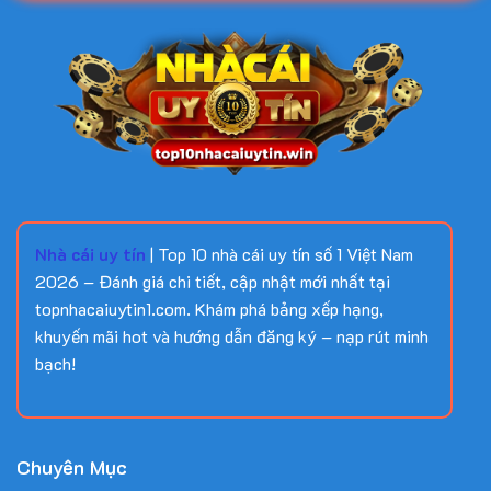
Nhà cái uy tín
| Top 10 nhà cái uy tín số 1 Việt Nam
2026 – Đánh giá chi tiết, cập nhật mới nhất tại
topnhacaiuytin1.com. Khám phá bảng xếp hạng,
khuyến mãi hot và hướng dẫn đăng ký – nạp rút minh
bạch!
Chuyên Mục