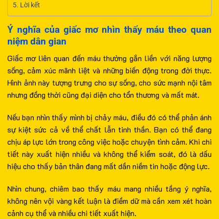
Lời kết
Ý nghĩa của giấc mơ nhìn thấy máu theo quan
niệm dân gian
Giấc mơ liên quan đến máu thường gắn liền với năng lượng
sống, cảm xúc mãnh liệt và những biến động trong đời thực.
Hình ảnh này tượng trưng cho sự sống, cho sức mạnh nội tâm
nhưng đồng thời cũng đại diện cho tổn thương và mất mát.
Nếu bạn nhìn thấy mình bị chảy máu, điều đó có thể phản ánh
sự kiệt sức cả về thể chất lẫn tinh thần. Bạn có thể đang
chịu áp lực lớn trong công việc hoặc chuyện tình cảm. Khi chi
tiết này xuất hiện nhiều và không thể kiểm soát, đó là dấu
hiệu cho thấy bản thân đang mất dần niềm tin hoặc động lực.
Nhìn chung, chiêm bao thấy máu mang nhiều tầng ý nghĩa,
không nên vội vàng kết luận là điềm dữ mà cần xem xét hoàn
cảnh cụ thể và nhiều chi tiết xuất hiện.