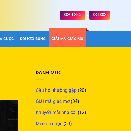
XEM BÓNG
SOI KÈO
Á CƯỢC
SOI KÈO BÓNG
GIẢI MÃ GIẤC MƠ
DANH MỤC
Câu hỏi thường gặp
(20)
Giải mã giấc mơ
(34)
Khuyến mãi nhà cái
(12)
Mẹo cá cược
(53)