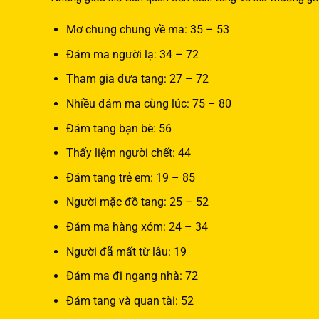
Mơ chung chung về ma: 35 – 53
Đám ma người lạ: 34 – 72
Tham gia đưa tang: 27 – 72
Nhiều đám ma cùng lúc: 75 – 80
Đám tang bạn bè: 56
Thấy liệm người chết: 44
Đám tang trẻ em: 19 – 85
Người mặc đồ tang: 25 – 52
Đám ma hàng xóm: 24 – 34
Người đã mất từ lâu: 19
Đám ma đi ngang nhà: 72
Đám tang và quan tài: 52