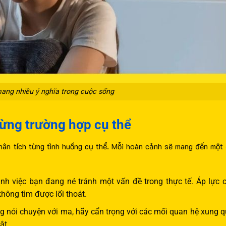
ng nhiều ý nghĩa trong cuộc sống
từng trường hợp cụ thể
hân tích từng tình huống cụ thể. Mỗi hoàn cảnh sẽ mang đến một
h việc bạn đang né tránh một vấn đề trong thực tế. Áp lực c
hông tìm được lối thoát.
 nói chuyện với ma, hãy cẩn trọng với các mối quan hệ xung 
ật.