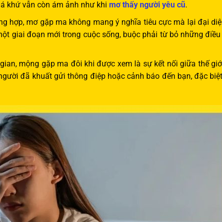
quá khứ vẫn còn ám ảnh như khi
mơ thấy người yêu cũ
.
ng hợp, mơ gặp ma không mang ý nghĩa tiêu cực mà lại đại di
ột giai đoạn mới trong cuộc sống, buộc phải từ bỏ những điều
 gian, mộng gặp ma đôi khi được xem là sự kết nối giữa thế giới
 người đã khuất gửi thông điệp hoặc cảnh báo đến bạn, đặc biệt