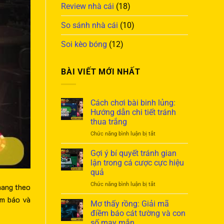
Review nhà cái
(18)
So sánh nhà cái
(10)
Soi kèo bóng
(12)
BÀI VIẾT MỚI NHẤT
Cách chơi bài binh lủng:
Hướng dẫn chi tiết tránh
thua trắng
ở
Chức năng bình luận bị tắt
Cách
chơi
Gợi ý bí quyết tránh gian
bài
lận trong cá cược cực hiệu
binh
quả
lủng:
ở
Chức năng bình luận bị tắt
Hướng
mang theo
Gợi
dẫn
ềm báo và
ý
chi
Mơ thấy rồng: Giải mã
bí
tiết
điềm báo cát tường và con
quyết
tránh
số may mắn