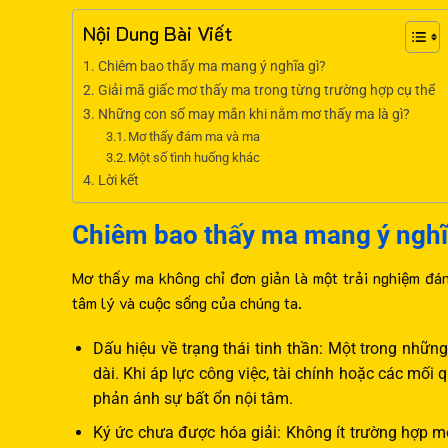
Nội Dung Bài Viết
Chiêm bao thấy ma mang ý nghĩa gì?
Giải mã giấc mơ thấy ma trong từng trường hợp cụ thể
Những con số may mắn khi nằm mơ thấy ma là gì?
Mơ thấy đám ma và ma
Một số tình huống khác
Lời kết
Chiêm bao thấy ma mang ý nghĩ
Mơ thấy ma không chỉ đơn giản là một trải nghiệm đán
tâm lý và cuộc sống của chúng ta.
Dấu hiệu về trạng thái tinh thần: Một trong nhữn
dài. Khi áp lực công việc, tài chính hoặc các mối
phản ánh sự bất ổn nội tâm.
Ký ức chưa được hóa giải: Không ít trường hợp m