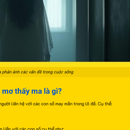
 phản ánh các vấn đề trong cuộc sống
mơ thấy ma là gì?
gười liên hệ với các con số may mắn trong lô đề. Cụ thể:
 liền với các con số cụ thể như: