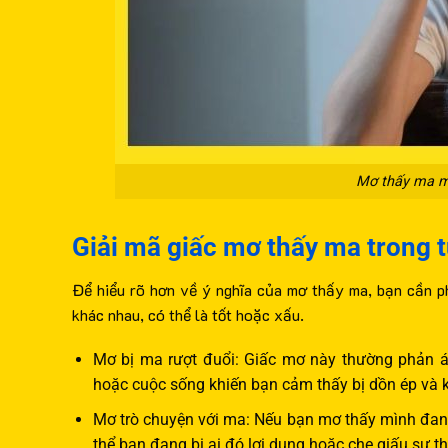
Mơ thấy ma ma
Giải mã giấc mơ thấy ma trong 
Để hiểu rõ hơn về ý nghĩa của mơ thấy ma, bạn cần p
khác nhau, có thể là tốt hoặc xấu.
Mơ bị ma rượt đuổi: Giấc mơ này thường phản án
hoặc cuộc sống khiến bạn cảm thấy bị dồn ép và k
Mơ trò chuyện với ma: Nếu bạn mơ thấy mình đang
thể bạn đang bị ai đó lợi dụng hoặc che giấu sự th