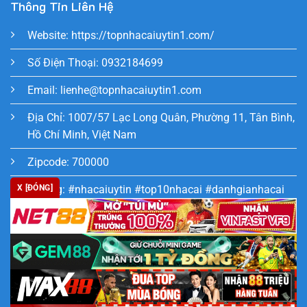
Thông Tin Liên Hệ
Website:
https://topnhacaiuytin1.com/
Số Điện Thoại: 0932184699
Email:
lienhe@topnhacaiuytin1.com
Địa Chỉ: 1007/57 Lạc Long Quân, Phường 11, Tân Bình,
Hồ Chí Minh, Việt Nam
Zipcode: 700000
Hastag: #nhacaiuytin #top10nhacai #danhgianhacai
X [ĐÓNG]
#nhacaitot #chonnhacai #reviewnhacai
#topnhacaiuytin