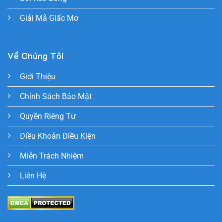
Giải Mã Giấc Mơ
Về Chúng Tôi
Giới Thiệu
Chính Sách Bảo Mật
Quyền Riêng Tư
Điều Khoản Điều Kiện
Miễn Trách Nhiệm
Liên Hệ