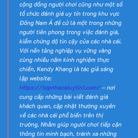
cộng đồng người chơi cũng như một số
tổ chức đánh giá uy tín trong khu vực
Đông Nam Á đề cử là một trong những
người tiên phong trong việc đánh giá,
kiểm chứng độ tin cậy của các nhà cái.
Với nền tảng nghiệp vụ vững vàng
cùng nhiều năm kinh nghiệm thực
chiến, Kendy Khang là tác giả sáng
lập website:
https://topnhacaiuytin1.com/
– nơi
cung cấp những bài viết đánh giá
khách quan, cập nhật thường xuyên
về các nhà cái phổ biến trên thị
trường. Nhằm giúp người chơi tiếp cận
thông tin minh bạch, tránh xa những