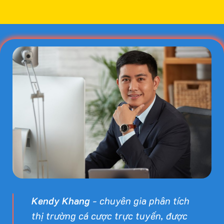
may
soát
số
mắn
cảm
may
xúc
mắn
khi
tài
cá
lộc
cược
hiệu
quả
nhất
2026
Kendy Khang
- chuyên gia phân tích
thị trường cá cược trực tuyến, được