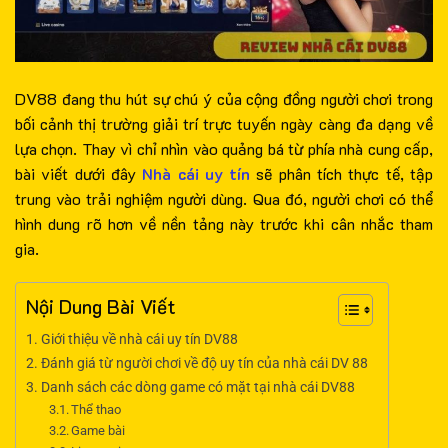
DV88 đang thu hút sự chú ý của cộng đồng người chơi trong
bối cảnh thị trường giải trí trực tuyến ngày càng đa dạng về
lựa chọn. Thay vì chỉ nhìn vào quảng bá từ phía nhà cung cấp,
bài viết dưới đây
Nhà cái uy tín
sẽ phân tích thực tế, tập
trung vào trải nghiệm người dùng. Qua đó, người chơi có thể
hình dung rõ hơn về nền tảng này trước khi cân nhắc tham
gia.
Nội Dung Bài Viết
Giới thiệu về nhà cái uy tín DV88
Đánh giá từ người chơi về độ uy tín của nhà cái DV 88
Danh sách các dòng game có mặt tại nhà cái DV88
Thể thao
Game bài